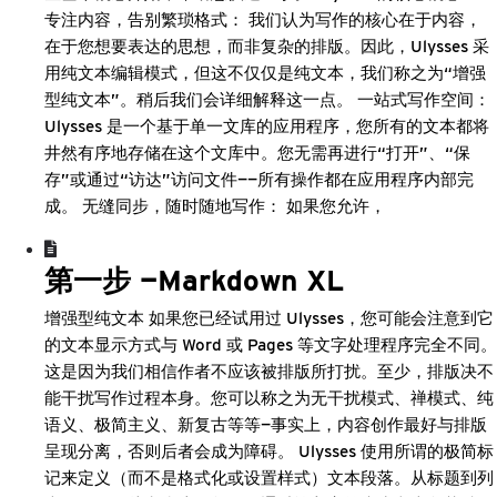
专注内容，告别繁琐格式： 我们认为写作的核心在于内容，
在于您想要表达的思想，而非复杂的排版。因此，Ulysses 采
用纯文本编辑模式，但这不仅仅是纯文本，我们称之为“增强
型纯文本”。稍后我们会详细解释这一点。 一站式写作空间：
Ulysses 是一个基于单一文库的应用程序，您所有的文本都将
井然有序地存储在这个文库中。您无需再进行“打开”、“保
存”或通过“访达”访问文件——所有操作都在应用程序内部完
成。 无缝同步，随时随地写作： 如果您允许，
第一步 —Markdown XL
增强型纯文本 如果您已经试用过 Ulysses，您可能会注意到它
的文本显示方式与 Word 或 Pages 等文字处理程序完全不同。
这是因为我们相信作者不应该被排版所打扰。至少，排版决不
能干扰写作过程本身。您可以称之为无干扰模式、禅模式、纯
语义、极简主义、新复古等等—事实上，内容创作最好与排版
呈现分离，否则后者会成为障碍。 Ulysses 使用所谓的极简标
记来定义（而不是格式化或设置样式）文本段落。从标题到列