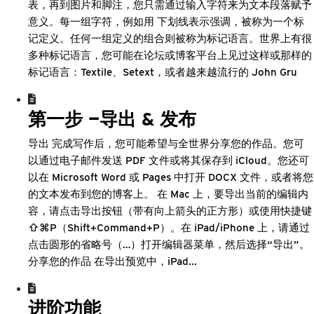
表，再到图片和脚注，您只需通过输入字符来为文本段落赋予
意义。每一组字符，例如用 下划线表示强调，被称为一个标
记定义。任何一组定义的组合则被称为标记语言。世界上有很
多种标记语言，您可能在论坛或博客平台上见过这样或那样的
标记语言：Textile、Setext，或者越来越流行的 John Gru
第一步 —导出 & 发布
导出 完成写作后，您可能希望与全世界分享您的作品。您可
以通过电子邮件发送 PDF 文件或将其保存到 iCloud。您还可
以在 Microsoft Word 或 Pages 中打开 DOCX 文件，或者将您
的文本发布到您的博客上。 在 Mac 上，要导出当前的编辑内
容，请点击导出按钮（带有向上箭头的正方形）或使用快捷键
⇧⌘P（Shift+Command+P）。在 iPad/iPhone 上，请通过
点击圆形的省略号（…）打开编辑器菜单，然后选择“导出”。
分享您的作品 在导出预览中，iPad...
进阶功能